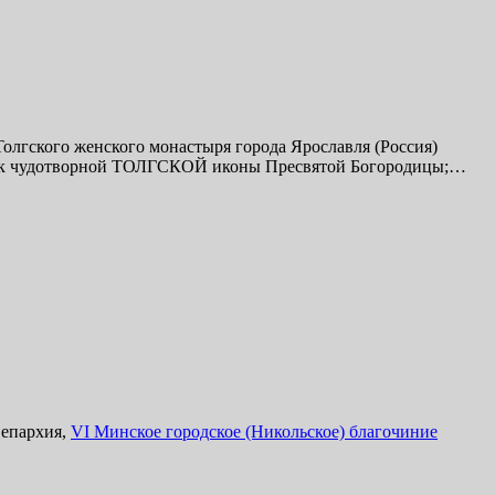
олгского женского монастыря города Ярославля (Россия)
к чудотворной ТОЛГСКОЙ иконы Пресвятой Богородицы;…
 епархия,
VI Минское городское (Никольское) благочиние