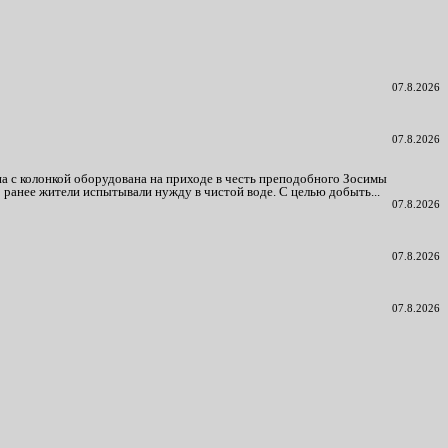
07.8.2026
07.8.2026
а с колонкой оборудована на приходе в честь преподобного Зосимы
 ранее жители испытывали нужду в чистой воде. С целью добыть...
07.8.2026
07.8.2026
07.8.2026