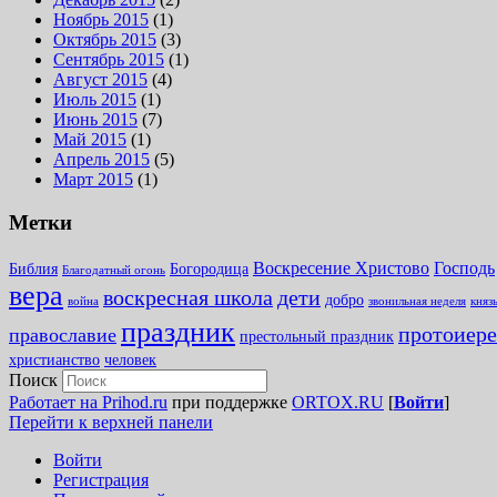
Ноябрь 2015
(1)
Октябрь 2015
(3)
Сентябрь 2015
(1)
Август 2015
(4)
Июль 2015
(1)
Июнь 2015
(7)
Май 2015
(1)
Апрель 2015
(5)
Март 2015
(1)
Метки
Воскресение Христово
Господь
Библия
Богородица
Благодатный огонь
вера
воскресная школа
дети
добро
война
звонильная неделя
княз
праздник
протоиере
православие
престольный праздник
христианство
человек
Поиск
Работает на Prihod.ru
при поддержке
ORTOX.RU
[
Войти
]
Перейти к верхней панели
Войти
Регистрация