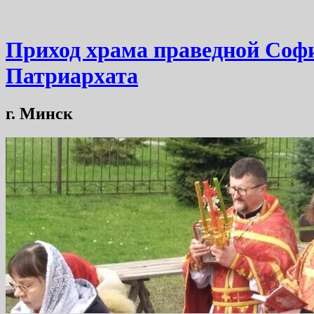
Приход храма праведной Софи
Патриархата
г. Минск