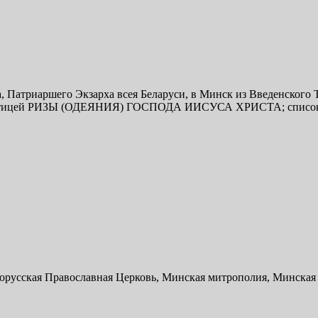
 Патриаршего Экзарха всея Беларуси, в Минск из Введенского Т
с частицей РИЗЫ (ОДЕЯНИЯ) ГОСПОДА ИИСУСА ХРИСТА; списо
орусская Православная Церковь, Минская митрополия, Минская