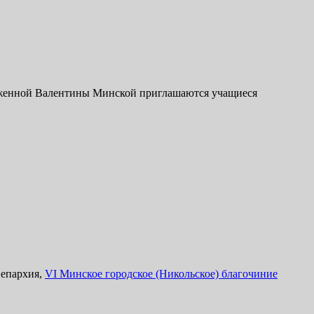
блаженной Валентины Минской приглашаются учащиеся
 епархия,
VI Минское городское (Никольское) благочиние