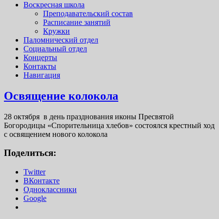
Воскресная школа
Преподавательский состав
Расписание занятий
Кружки
Паломнический отдел
Социальный отдел
Концерты
Контакты
Навигация
Освящение колокола
28 октября в день празднования иконы Пресвятой
Богородицы «Спорительница хлебов» состоялся крестный ход
с освящением нового колокола
Поделиться:
Twitter
ВКонтакте
Одноклассники
Google