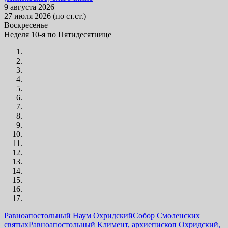
9 августа 2026
27 июля 2026 (по ст.ст.)
Воскресенье
Неделя 10-я по Пятидесятнице
Равноапостольный Наум Охридский
Собор Смоленских
святых
Равноапостольный Климент, архиепископ Охридский,