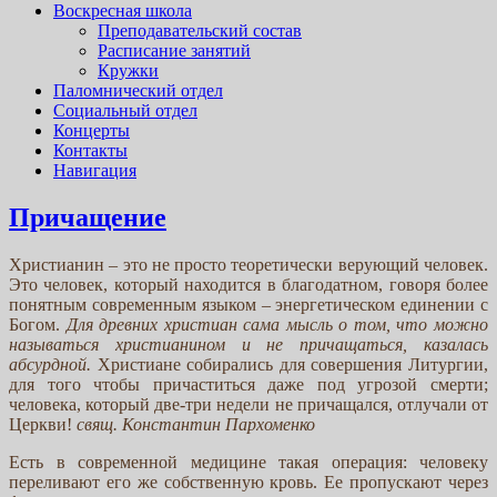
Воскресная школа
Преподавательский состав
Расписание занятий
Кружки
Паломнический отдел
Социальный отдел
Концерты
Контакты
Навигация
Причащение
Христианин – это не просто теоретически верующий человек.
Это человек, который находится в благодатном, говоря более
понятным современным языком – энергетическом единении с
Богом.
Для древних христиан сама мысль о том, что можно
называться христианином и не причащаться, казалась
абсурдной.
Христиане собирались для совершения Литургии,
для того чтобы причаститься даже под угрозой смерти;
человека, который две-три недели не причащался, отлучали от
Церкви!
свящ. Константин Пархоменко
Есть в современной медицине такая операция: человеку
переливают его же собственную кровь. Ее пропускают через