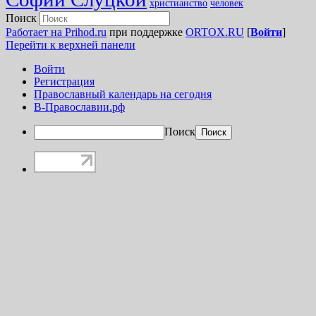
христианство
человек
Поиск
Работает на Prihod.ru
при поддержке
ORTOX.RU
[
Войти
]
Перейти к верхней панели
Войти
Регистрация
Православный календарь на сегодня
В-Православии.рф
Поиск