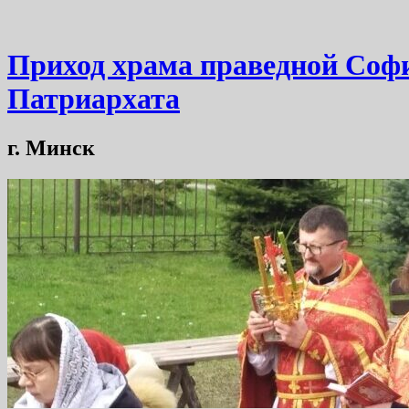
Приход храма праведной Софи
Патриархата
г. Минск