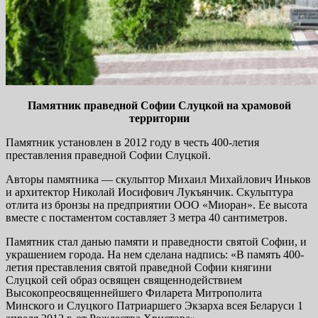
Памятник праведной Софии Слуцкой на храмовой
территории
Памятник установлен в 2012 году в честь 400-летия
преставления праведной Софии Слуцкой.
Авторы памятника — скульптор Михаил Михайлович Иньков
и архитектор Николай Иосифович Лукъянчик. Скульптура
отлита из бронзы на предприятии ООО «Миоран». Ее высота
вместе с постаментом составляет 3 метра 40 сантиметров.
Памятник стал данью памяти и праведности святой Софии, и
украшением города. На нем сделана надпись: «В память 400-
летия преставления святой праведной Софии княгини
Слуцкой сей образ освящен священнодействием
Высокопреосвященнейшего Филарета Митрополита
Минского и Слуцкого Патриаршего Экзарха всея Беларуси 1