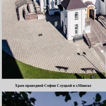
Храм праведной Софии Слуцкой в г.Минске