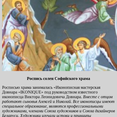
Роспись солеи Софийского храма
Росписью храма занималась «Иконописная мастерская
Довнара «IKONIQUE» под руководством известного
иконописца Виктора Леонидовича Довнара.
Вместе с отцом
работают сыновья
Алексей и Николай. Все иконописцы имеют
специальное образование, являются профессиональными
художниками, членами Союза художников и Союза дизайнеров
Беларуси. Художники изучали истоки и принципы