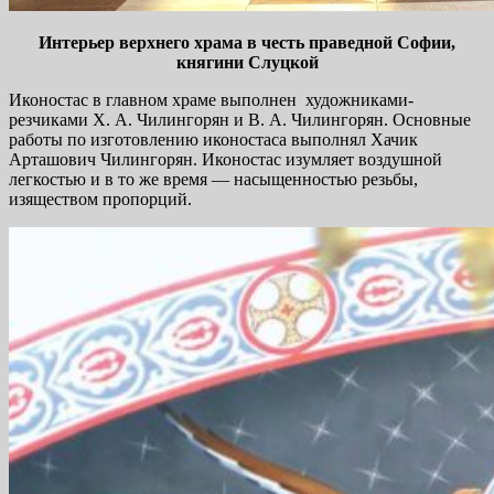
Интерьер верхнего храма в честь праведной Софии,
княгини Слуцкой
Иконостас в главном храме выполнен художниками-
резчиками Х. А. Чилингорян и В. А. Чилингорян. Основные
работы по изготовлению иконостаса выполнял Хачик
Арташович Чилингорян. Иконостас изумляет воздушной
легкостью и в то же время — насыщенностью резьбы,
изяществом пропорций.