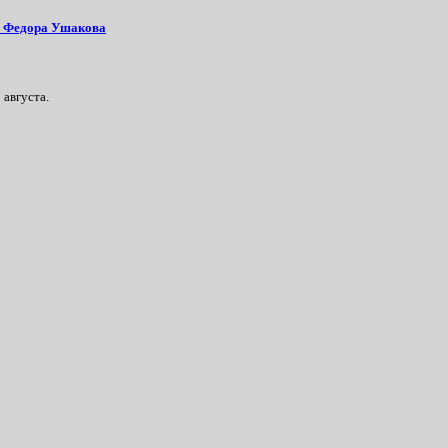
ла Федора Ушакова
 августа.