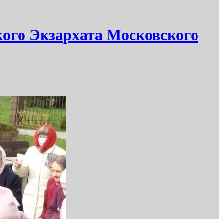
кого Экзархата Московского