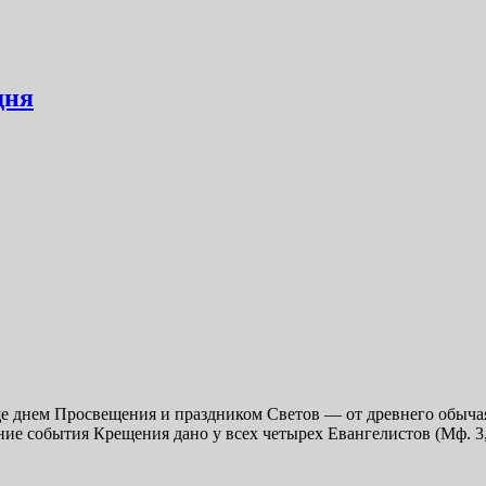
дня
е днем Просвещения и праздником Светов — от древнего обычая
ние события Крещения дано у всех четырех Евангелистов (Мф. 3