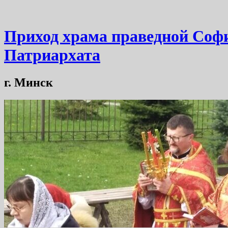
Приход храма праведной Софи
Патриархата
г. Минск