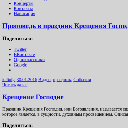
Концерты
Контакты
Навигация
Проповедь в праздник Крещения Госпо
Поделиться:
Twitter
ВКонтакте
Одноклассники
Google
ka6ulja
30.01.2016
Видео
,
праздник
,
События
Читать далее
Крещение Господне
Праздник Крещения Господня, или Богоявления, называется ещ
которое является, в сущности, духовным просвещением. Описа
Поделиться: