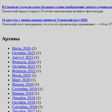
В Саранске создали самое большое в мире изображение святого адмира
Гигантский мурал создан к 25-летию канонизации великого флотоводца.
14 августа у православных начнется Успенский пост 2026
Успенский пост неподвижен, то есть его сроки всегда одинаковые – с 14 по 27
Архивы
Июль 2026
(2)
Октябрь 2025
(1)
Август 2025
(1)
Февраль 2024
(1)
Октябрь 2022
(1)
Февраль 2022
(1)
Июль 2020
(1)
Март 2020
(1)
Январь 2020
(1)
Сентябрь 2019
(1)
Январь 2019
(1)
Декабрь 2018
(1)
Октябрь 2018
(1)
Сентябрь 2018
(1)
Декабрь 2017
(1)