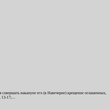
 совершать накануне его (в Навечерие) крещение оглашенных,
, 13-17;…