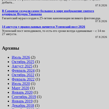
добыть...
07.8.2026
В Саранске создали самое большое в мире изображение святого
адмирала Федора Ушакова
Гигантский мурал создан к 25-летию канонизации великого флотоводца.
07.8.2026
14 августа у православных начнется Успенский пост 2026
Успенский пост неподвижен, то есть его сроки всегда одинаковые – с 14 по
27 августа.
07.8.2026
Архивы
Июль 2026
(2)
Октябрь 2025
(1)
Август 2025
(1)
Февраль 2024
(1)
Октябрь 2022
(1)
Февраль 2022
(1)
Июль 2020
(1)
Март 2020
(1)
Январь 2020
(1)
Сентябрь 2019
(1)
Январь 2019
(1)
Декабрь 2018
(1)