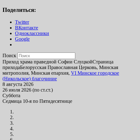
Поделиться:
Twitter
ВКонтакте
Одноклассники
Google
Поиск
Приход храма праведной Софии Слуцкой
Страница
прихода
Белорусская Православная Церковь, Минская
митрополия, Минская епархия,
VI Минское городское
(Никольское) благочиние
8 августа 2026
26 июля 2026 (по ст.ст.)
Суббота
Седмица 10-я по Пятидесятнице